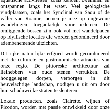
aquatische activiteiten, zoals kanoën, zwemmen en
ontspannen langs het water. Veel geologische
vindplaatsen, zoals het Synclinal van Saou of de
vallei van Roanne, nemen je mee op ongewone
wandelingen, toegankelijk voor iedereen. De
omliggende bossen zijn ook vol met wandelpaden
op idyllische locaties die worden gedomineerd door
adembenemende uitzichten.
Dit rijke natuurlijke erfgoed wordt gecombineerd
met de culturele en gastronomische attracties van
onze regio. De pittoreske architectuur zal
liefhebbers van oude stenen verrukken. De
hooggelegen dorpen, verborgen in dit
heuvelachtige landschap, nodigen u uit om door
hun schaduwrijke straten te slenteren.
Lokale producten, zoals Clairette, wijnen of
Picodon, worden met passie ontwikkeld door onze