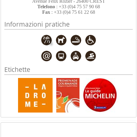
Avenue Félix Rozier - 26400 CREST
Telefono
: +33 (0)4 75 57 90 68
Fax
: +33 (0)4 75 61 22 68
Informazioni pratiche
Etichette